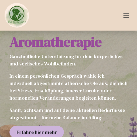
Zum Inhalt springen
Aromatherapie
Ganzheitliche Unterstützung für dein körperliches
und seelisches Wohlbefinden.
In einem persönlichen Gespräch wähle ich
individuell abgestimmte ätherische Öle aus, die dich
bei Stress, Erschöpfung, innerer Unruhe oder
hormonellen Veränderungen begleiten können.
Sanft, achtsam und auf deine aktuellen Bedürfnisse
abgestimmt – für mehr Balance im Alltag.
Erfahre hier mehr