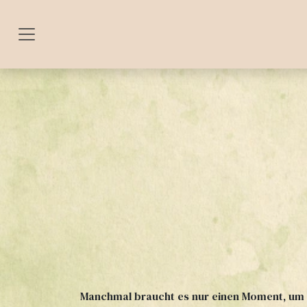
Zum Inhalt springen
Manchmal braucht es nur einen Moment, um 