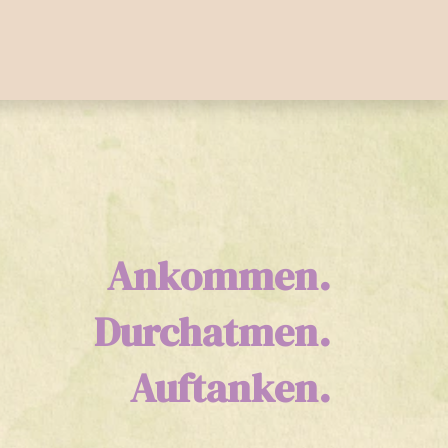
Ankommen.
Durchatmen.
Auftanken.