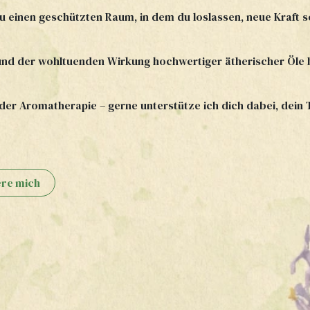
du einen geschützten Raum, in dem du loslassen, neue Kraft 
nd der wohltuenden Wirkung hochwertiger ätherischer Öle b
 der Aromatherapie – gerne unterstütze ich dich dabei, dein 
ere mich